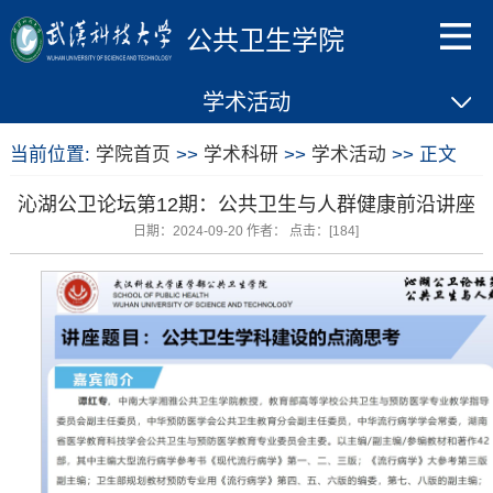
公共卫生学院
学术活动
当前位置:
学院首页
>>
学术科研
>>
学术活动
>> 正文
沁湖公卫论坛第12期：公共卫生与人群健康前沿讲座
日期：2024-09-20 作者： 点击：[
184
]