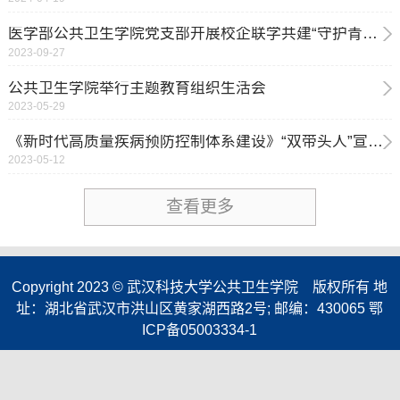
医学部公共卫生学院党支部开展校企联学共建“守护青春 健康同行”健康知识进高校主题教育活动
2023-09-27
公共卫生学院举行主题教育组织生活会
2023-05-29
《新时代高质量疾病预防控制体系建设》“双带头人”宣讲报告会
2023-05-12
查看更多
Copyright 2023 © 武汉科技大学公共卫生学院 版权所有 地
址：湖北省武汉市洪山区黄家湖西路2号; 邮编：430065 鄂
ICP备05003334-1