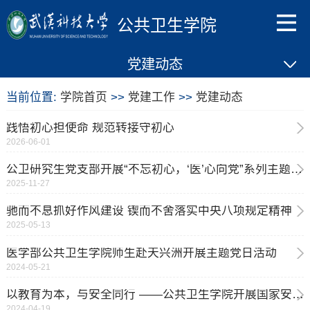
公共卫生学院
党建动态
当前位置:
学院首页
>>
党建工作
>>
党建动态
践悟初心担使命 规范转接守初心
2026-06-01
公卫研究生党支部开展“不忘初心，‘医’心向党”系列主题党日活动
2025-11-27
驰而不息抓好作风建设 锲而不舍落实中央八项规定精神
2025-05-13
医学部公共卫生学院师生赴天兴洲开展主题党日活动
2024-05-21
以教育为本，与安全同行 ——公共卫生学院开展国家安全教育
2024-04-19