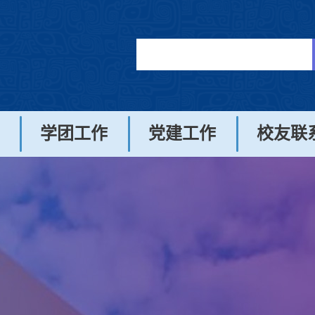
学团工作
党建工作
校友联